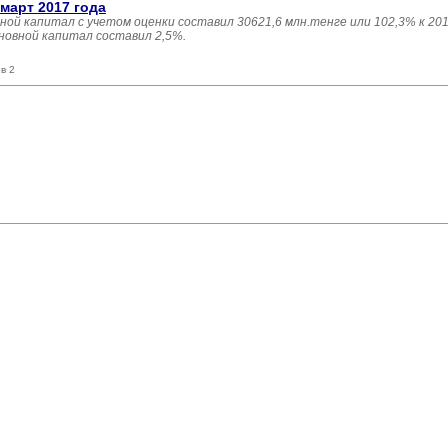
март 2017 года
ной капитал с учетом оценки составил 30621,6 млн.тенге или 102,3% к 201
новной капитал составил 2,5%.
в 2