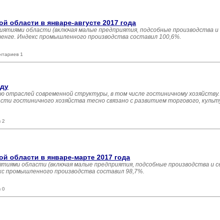
 области в январе-августе 2017 года
иятиями области (включая малые предприятия, подсобные производства и
 тенге. Индекс промышленного производства составил 100,6%.
нтариев 1
оду
ю отраслей современной структуры, в том числе гостиничному хозяйству.
сти гостиничного хозяйства тесно связано с развитием торгового, культ
 2
 области в январе-марте 2017 года
тиями области (включая малые предприятия, подсобные производства и с
екс промышленного производства составил 98,7%.
 0