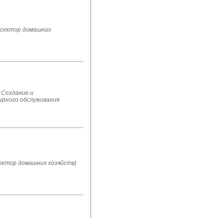
 сектор домашних
 Создание и
урного обслуживания
ектор домашних хозяйств)